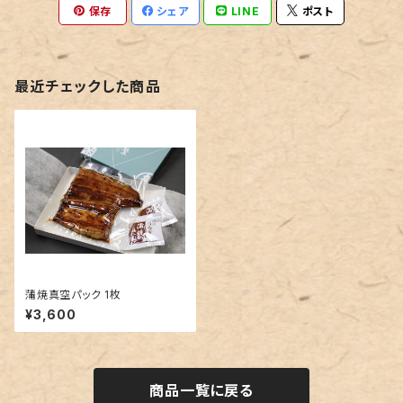
保存
シェア
LINE
ポスト
最近チェックした商品
蒲焼真空パック 1枚
¥3,600
商品一覧に戻る