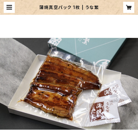
蒲焼真空パック 1枚 | うな繁