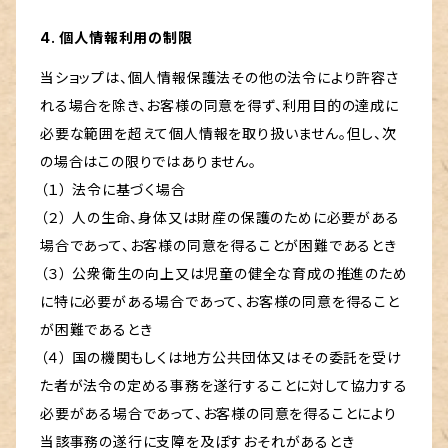
4. 個人情報利用の制限
当ショップは、個人情報保護法その他の法令により許容さ
れる場合を除き、お客様の同意を得ず、利用目的の達成に
必要な範囲を超えて個人情報を取り扱いません。但し、次
の場合はこの限りではありません。
（１） 法令に基づく場合
（２） 人の生命、身体又は財産の保護のために必要がある
場合であって、お客様の同意を得ることが困難であるとき
（３） 公衆衛生の向上又は児童の健全な育成の推進のため
に特に必要がある場合であって、お客様の同意を得ること
が困難であるとき
（４） 国の機関もしくは地方公共団体又はその委託を受け
た者が法令の定める事務を遂行することに対して協力する
必要がある場合であって、お客様の同意を得ることにより
当該事務の遂行に支障を及ぼすおそれがあるとき