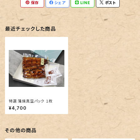
保存
シェア
LINE
ポスト
最近チェックした商品
特選 蒲焼真空パック １枚
¥4,700
その他の商品