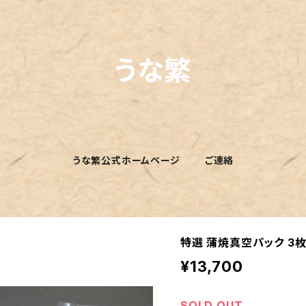
うな繁
うな繁公式ホームページ
ご連絡
特選 蒲焼真空パック 3
¥13,700
SOLD OUT