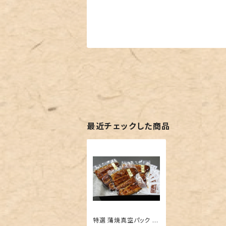
最近チェックした商品
特選 蒲焼真空パック 3