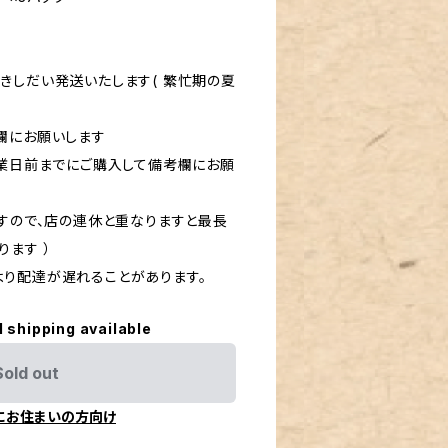
きしだい発送いたします( 繁忙期の夏
欄にお願いします
営業日前までにご購入して備考欄にお願
ますので、店の連休と重なりますと最長
ます ）
り配達が遅れることがあります。
l shipping available
Sold out
にお住まいの方向け