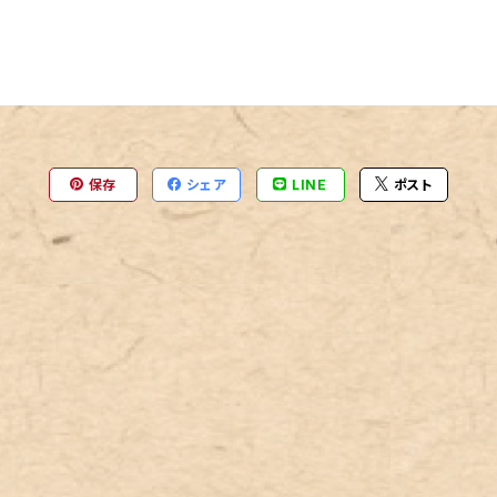
保存
シェア
LINE
ポスト