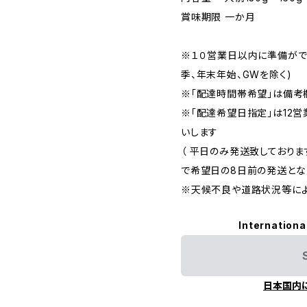
賞味期限 一か月
※１０営業日以内に準備がで
季、年末年始、GWを除く)
※「配達時間帯希望」は備考
※「配達希望日指定」は12
いします
（ 平日のみ発送致しており
で希望日の8日前の発送となり
※天候不良や道路状況等によ
Internationa
日本国内