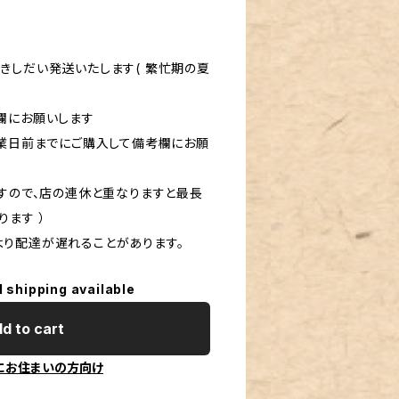
きしだい発送いたします( 繁忙期の夏
欄にお願いします
営業日前までにご購入して備考欄にお願
ますので、店の連休と重なりますと最長
ます ）
り配達が遅れることがあります。
l shipping available
d to cart
にお住まいの方向け