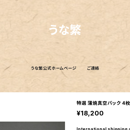
うな繁
うな繁公式ホームページ
ご連絡
特選 蒲焼真空パック 4
¥18,200
International shipping 