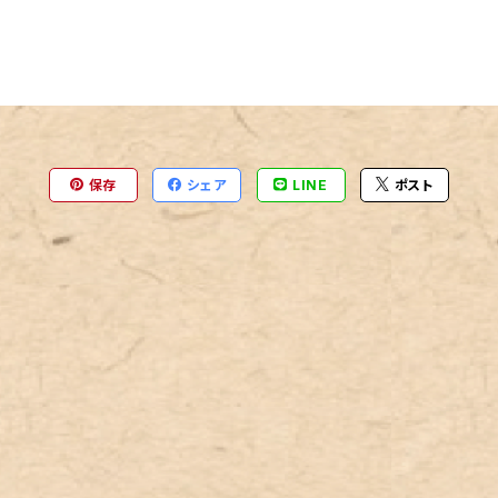
保存
シェア
LINE
ポスト