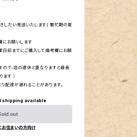
きしだい発送いたします( 繁忙期の夏
欄にお願いします
営業日前までにご購入して備考欄にお願
ますので、店の連休と重なりますと最長
ます ）
り配達が遅れることがあります。
l shipping available
Sold out
にお住まいの方向け