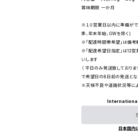
賞味期限 一か月
※１０営業日以内に準備がで
季、年末年始、GWを除く)
※「配達時間帯希望」は備考
※「配達希望日指定」は12
いします
（ 平日のみ発送致しており
で希望日の8日前の発送となり
※天候不良や道路状況等によ
Internationa
日本国内