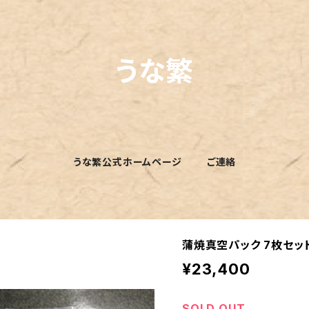
うな繁
うな繁公式ホームページ
ご連絡
蒲焼真空パック 7枚セッ
¥23,400
SOLD OUT